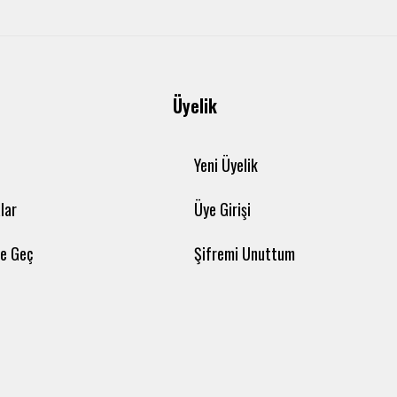
Üyelik
Yeni Üyelik
lar
Üye Girişi
me Geç
Şifremi Unuttum