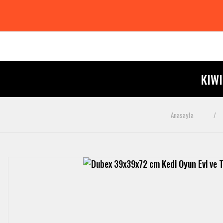
KIW
Anasayfa