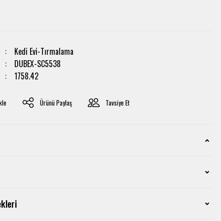
Kedi Evi-Tırmalama
DUBEX-SC5538
1758.42
Ürünü Paylaş
Tavsiye Et
kleri