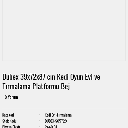
Dubex 39x72x87 cm Kedi Oyun Evi ve
Tırmalama Platformu Bej
0 Yorum
Kategori
Kedi Evi-Tırmalama
Stok Kodu
DUBEX-SC5729
Piyasa Fiyatı
2440.31