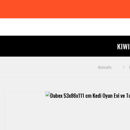
KIW
Anasayfa