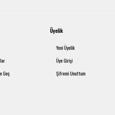
Üyelik
Yeni Üyelik
lar
Üye Girişi
me Geç
Şifremi Unuttum