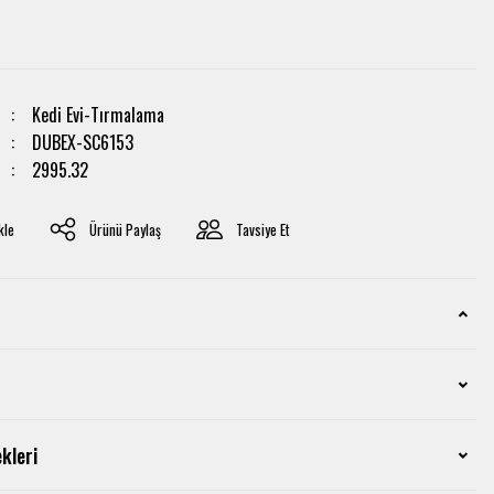
Kedi Evi-Tırmalama
DUBEX-SC6153
2995.32
Ürünü Paylaş
Tavsiye Et
kleri