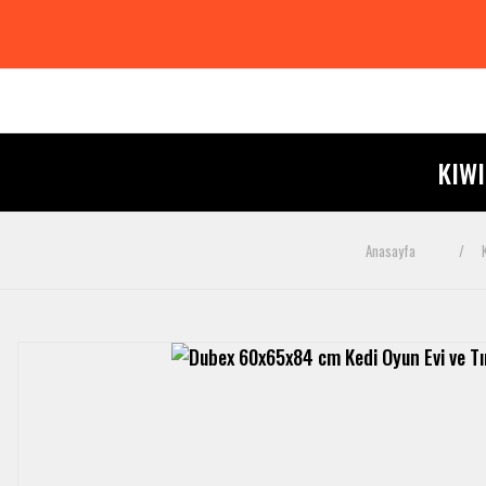
KIW
Anasayfa