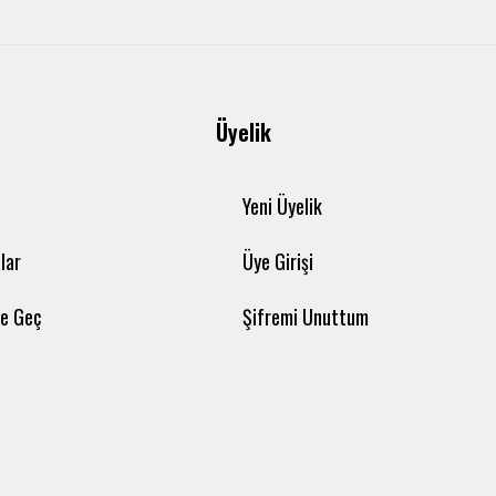
Üyelik
Yeni Üyelik
lar
Üye Girişi
me Geç
Şifremi Unuttum