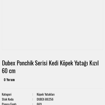
Dubex Ponchik Serisi Kedi Köpek Yatağı Kızıl
60 cm
0 Yorum
Kategori
Köpek Yatakları
Stok Kodu
DUBEX-B6256
Piyasa Fiyatı
669