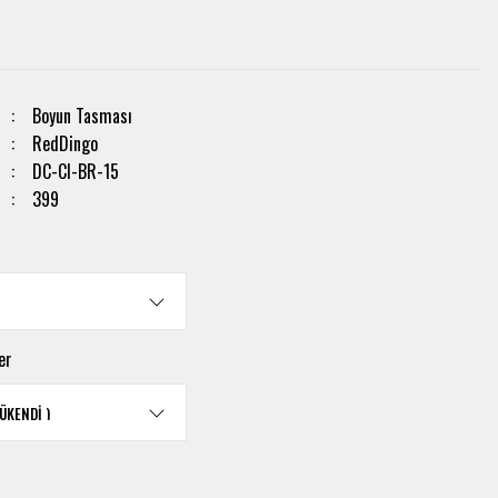
Boyun Tasması
RedDingo
DC-CI-BR-15
399
er