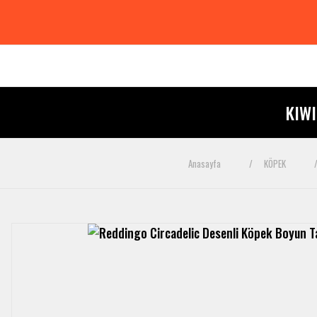
KIW
Anasayfa
KÖPEK