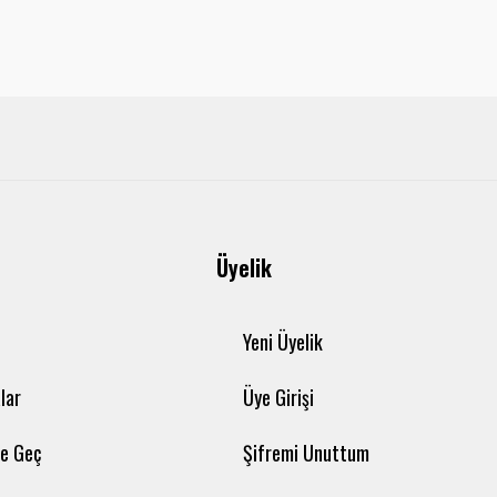
Üyelik
Yeni Üyelik
lar
Üye Girişi
me Geç
Şifremi Unuttum