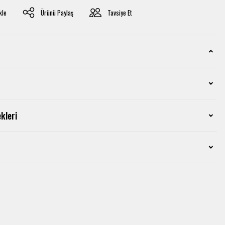
Ürünü Paylaş
Tavsiye Et
kleri