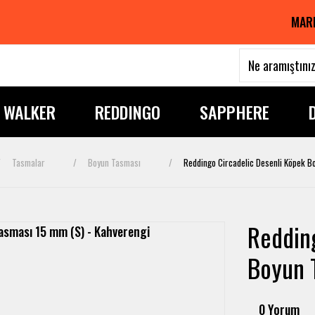
MAR
I WALKER
REDDINGO
SAPPHERE
Tasmalar
Boyun Tasması
Reddingo Circadelic Desenli Köpek B
Reddin
Boyun 
0 Yorum