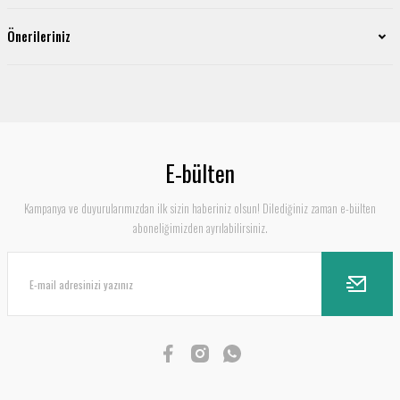
Önerileriniz
E-bülten
Kampanya ve duyurularımızdan ilk sizin haberiniz olsun! Dilediğiniz zaman e-bülten
aboneliğimizden ayrılabilirsiniz.