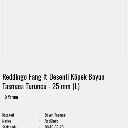
Reddingo Fang It Desenli Köpek Boyun
Tasması Turuncu - 25 mm (L)
0 Yorum
Kategori
Boyun Tasması
Marka
RedDingo
Stok Kodu
DC-FG-OR-25