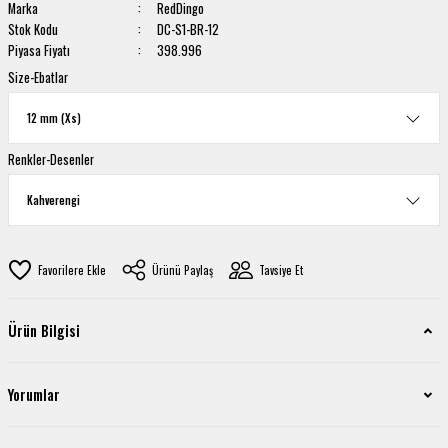
Marka
RedDingo
Stok Kodu
DC-S1-BR-12
Piyasa Fiyatı
398.996
Size-Ebatlar
Renkler-Desenler
Ürünü Paylaş
Tavsiye Et
Ürün Bilgisi
Yorumlar