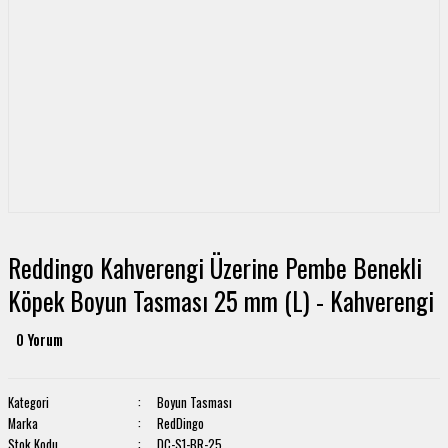
Reddingo Kahverengi Üzerine Pembe Benekli
Köpek Boyun Tasması 25 mm (L) - Kahverengi
0 Yorum
Kategori
Boyun Tasması
Marka
RedDingo
Stok Kodu
DC-S1-BR-25