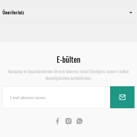
Önerileriniz
E-bülten
Kampanya ve duyurularımızdan ilk sizin haberiniz olsun! Dilediğiniz zaman e-bülten
aboneliğimizden ayrılabilirsiniz.