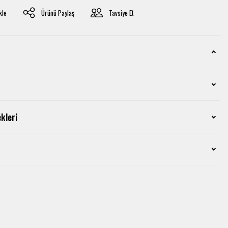
Ürünü Paylaş
Tavsiye Et
kleri