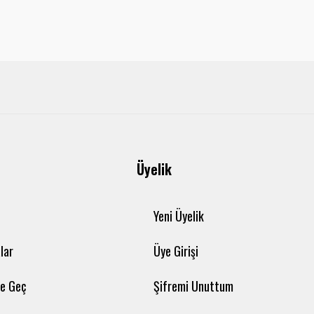
Üyelik
Yeni Üyelik
lar
Üye Girişi
me Geç
Şifremi Unuttum