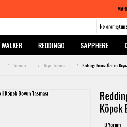
MAR
I WALKER
REDDINGO
SAPPHERE
Tasmalar
Boyun Tasması
Reddingo Kırmızı Üzerine Beya
Redding
Köpek 
0 Yorum