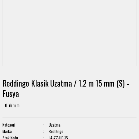
Reddingo Klasik Uzatma / 1.2 m 15 mm (S) -
Fusya
0 Yorum
Kategori
Uzatma
Marka
RedDingo
Stok Kodu
L4-ZZ-HP-15