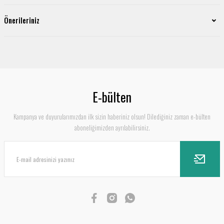
Önerileriniz
E-bülten
Kampanya ve duyurularımızdan ilk sizin haberiniz olsun! Dilediğiniz zaman e-bülten
aboneliğimizden ayrılabilirsiniz.