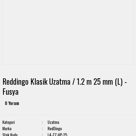
Reddingo Klasik Uzatma / 1.2 m 25 mm (L) -
Fusya
0 Yorum
Kategori
Uzatma
Marka
RedDingo
Stok Kodu
L4-ZZ-HP-25