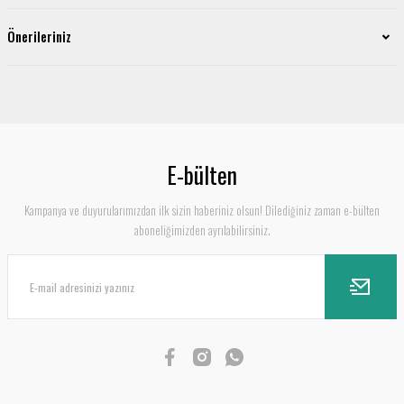
Önerileriniz
E-bülten
Kampanya ve duyurularımızdan ilk sizin haberiniz olsun! Dilediğiniz zaman e-bülten
aboneliğimizden ayrılabilirsiniz.