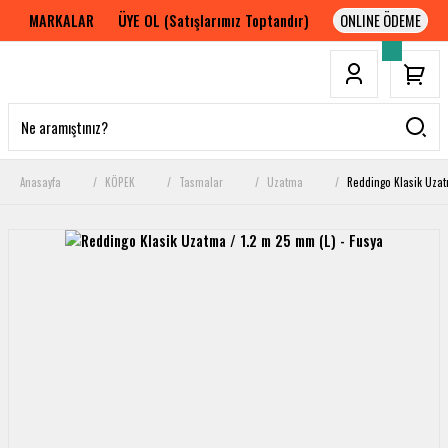
MARKALAR
ÜYE OL (Satışlarımız Toptandır)
Anasayfa
KÖPEK
Tasmalar
Uzatma
Reddingo Klasik Uzat