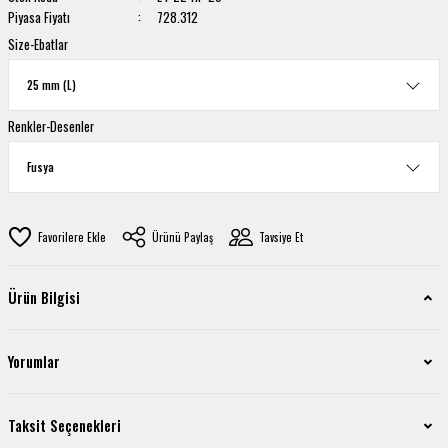
Piyasa Fiyatı
728.312
Size-Ebatlar
Renkler-Desenler
Ürünü Paylaş
Tavsiye Et
Ürün Bilgisi
Yorumlar
Taksit Seçenekleri