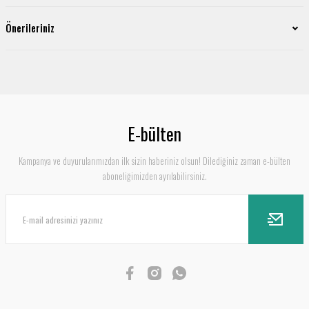
Önerileriniz
E-bülten
Kampanya ve duyurularımızdan ilk sizin haberiniz olsun! Dilediğiniz zaman e-bülten
aboneliğimizden ayrılabilirsiniz.