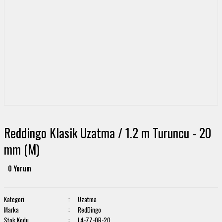
Reddingo Klasik Uzatma / 1.2 m Turuncu - 20
mm (M)
0 Yorum
Kategori
Uzatma
Marka
RedDingo
Stok Kodu
L4-ZZ-OR-20