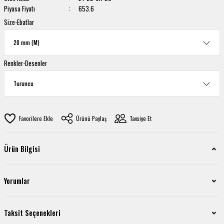
Piyasa Fiyatı
653.6
Size-Ebatlar
Renkler-Desenler
Ürünü Paylaş
Tavsiye Et
Ürün Bilgisi
Yorumlar
Taksit Seçenekleri