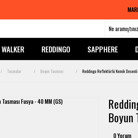
MAR
I WALKER
REDDINGO
SAPPHERE
Tasmalar
Boyun Tasması
Reddingo Reflektörlü Kemik Desenl
Reddin
Boyun 
0 Yorum