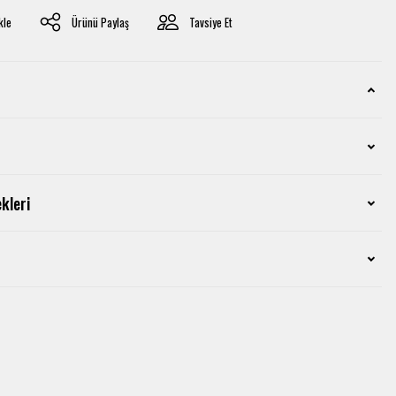
Ürünü Paylaş
Tavsiye Et
kleri