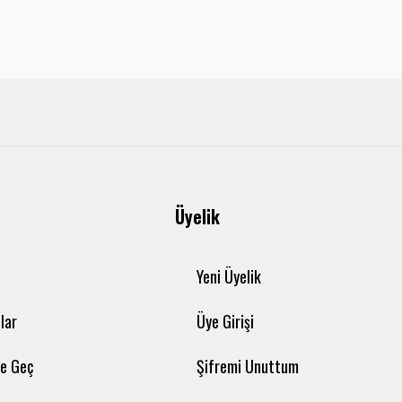
Üyelik
Yeni Üyelik
lar
Üye Girişi
me Geç
Şifremi Unuttum