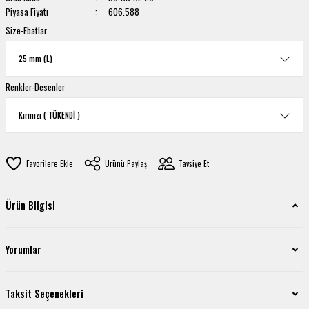
Piyasa Fiyatı
606.588
Size-Ebatlar
Renkler-Desenler
Ürünü Paylaş
Tavsiye Et
Ürün Bilgisi
Yorumlar
Taksit Seçenekleri