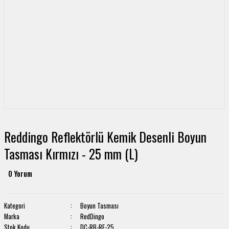
Reddingo Reflektörlü Kemik Desenli Boyun
Tasması Kırmızı - 25 mm (L)
0 Yorum
Kategori
Boyun Tasması
Marka
RedDingo
Stok Kodu
DC-RB-RE-25