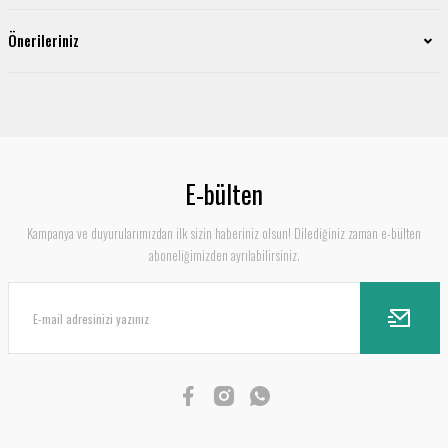
Önerileriniz
E-bülten
Kampanya ve duyurularımızdan ilk sizin haberiniz olsun! Dilediğiniz zaman e-bülten
aboneliğimizden ayrılabilirsiniz.