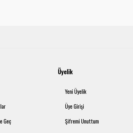
Üyelik
Yeni Üyelik
lar
Üye Girişi
me Geç
Şifremi Unuttum