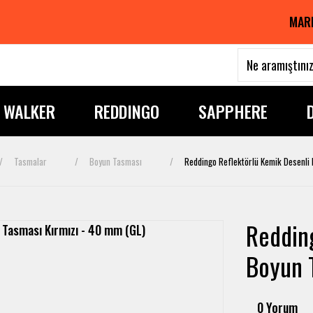
MAR
I WALKER
REDDINGO
SAPPHERE
Tasmalar
Boyun Tasması
Reddingo Reflektörlü Kemik Desenli
Reddin
Boyun 
0 Yorum