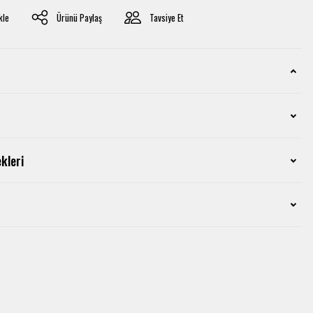
Ürünü Paylaş
Tavsiye Et
kleri