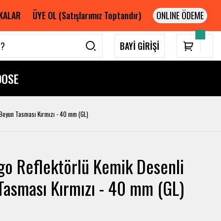
KALAR
ÜYE OL (Satışlarımız Toptandır)
BAYİ GİRİŞİ
DOSE
 Boyun Tasması Kırmızı - 40 mm (GL)
go Reflektörlü Kemik Desenli
Tasması Kırmızı - 40 mm (GL)