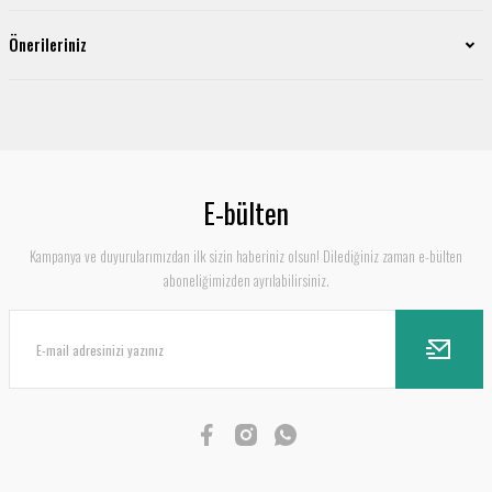
Önerileriniz
E-bülten
Kampanya ve duyurularımızdan ilk sizin haberiniz olsun! Dilediğiniz zaman e-bülten
aboneliğimizden ayrılabilirsiniz.