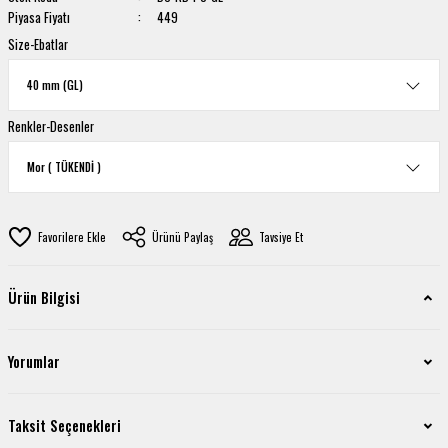
Piyasa Fiyatı
449
Size-Ebatlar
Renkler-Desenler
Ürünü Paylaş
Tavsiye Et
Ürün Bilgisi
Yorumlar
Taksit Seçenekleri