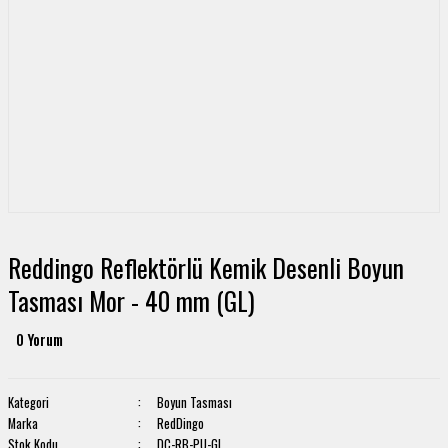
Reddingo Reflektörlü Kemik Desenli Boyun
Tasması Mor - 40 mm (GL)
0 Yorum
Kategori
Boyun Tasması
Marka
RedDingo
Stok Kodu
DC-RB-PU-GL