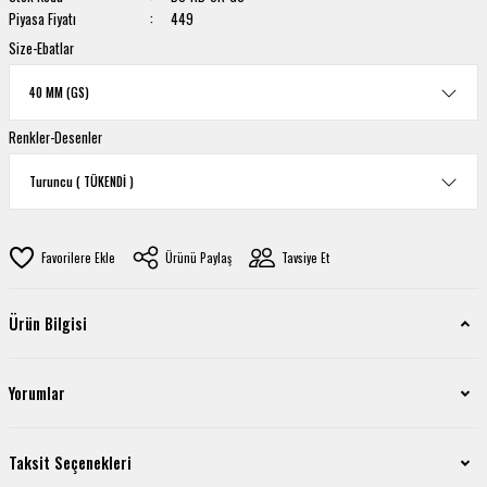
Piyasa Fiyatı
449
Size-Ebatlar
Renkler-Desenler
Ürünü Paylaş
Tavsiye Et
Ürün Bilgisi
Yorumlar
Taksit Seçenekleri