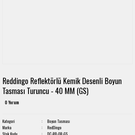
Reddingo Reflektörlü Kemik Desenli Boyun
Tasması Turuncu - 40 MM (GS)
0 Yorum
Kategori
Boyun Tasması
Marka
RedDingo
Stok Kodu
DC-RB-OR-GS