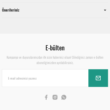
Önerileriniz
E-bülten
Kampanya ve duyurularımızdan ilk sizin haberiniz olsun! Dilediğiniz zaman e-bülten
aboneliğimizden ayrılabilirsiniz.