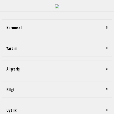
Kurumsal
Yardım
Alışveriş
Bilgi
Üyelik