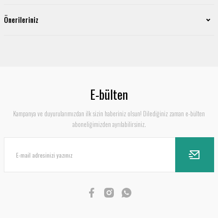
Önerileriniz
E-bülten
Kampanya ve duyurularımızdan ilk sizin haberiniz olsun! Dilediğiniz zaman e-bülten
aboneliğimizden ayrılabilirsiniz.