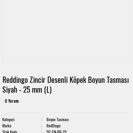
Reddingo Zincir Desenli Köpek Boyun Tasması
Siyah - 25 mm (L)
0 Yorum
Kategori
Boyun Tasması
Marka
RedDingo
Stok Kodu
DC-CN-BB-25