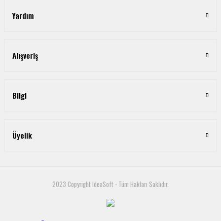
Yardım
Alışveriş
Bilgi
Üyelik
2023 Copyright IdeaSoft - Tüm Hakları Saklıdır.