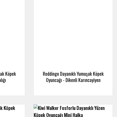
şak Köpek
Reddingo Dayanıklı Yumuşak Köpek
lığı
Oyuncağı - Dikenli Karıncayiyen