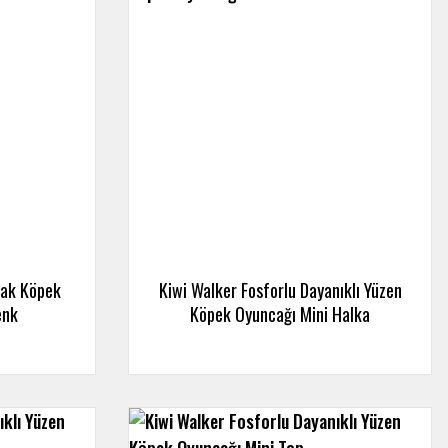
şak Köpek
Kiwi Walker Fosforlu Dayanıklı Yüzen
enk
Köpek Oyuncağı Mini Halka