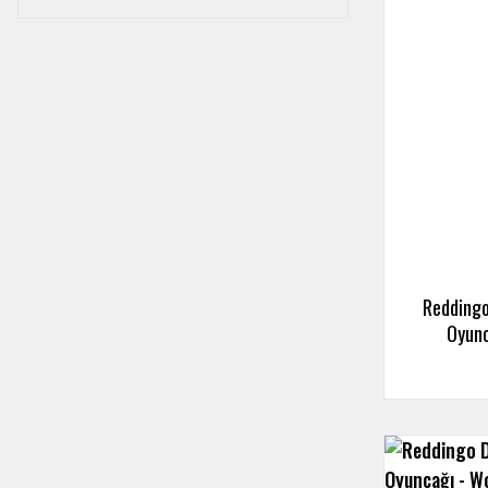
Reddingo
Oyunc