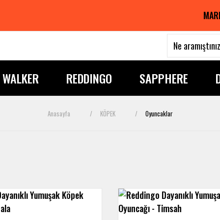
MAR
I WALKER
REDDINGO
SAPPHERE
Anasayfa
KÖPEK
Oyuncaklar