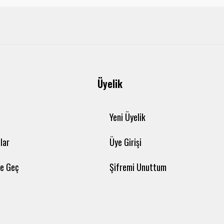
Üyelik
Yeni Üyelik
lar
Üye Girişi
me Geç
Şifremi Unuttum