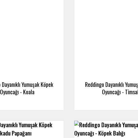
 Dayanıklı Yumuşak Köpek
Reddingo Dayanıklı Yumu
Oyuncağı - Koala
Oyuncağı - Timsa