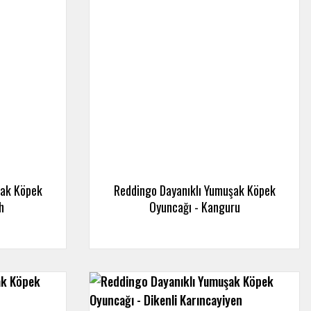
şak Köpek
Reddingo Dayanıklı Yumuşak Köpek
h
Oyuncağı - Kanguru