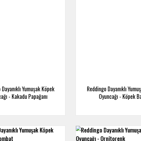
 Dayanıklı Yumuşak Köpek
Reddingo Dayanıklı Yumu
ağı - Kakadu Papağanı
Oyuncağı - Köpek Ba