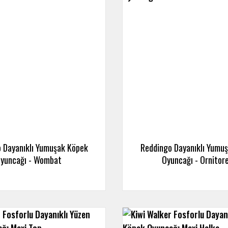
 Dayanıklı Yumuşak Köpek
Reddingo Dayanıklı Yumu
yuncağı - Wombat
Oyuncağı - Ornitor