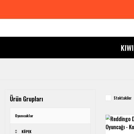
KIW
Ürün Grupları
Stoktakiler
Oyuncaklar
KÖPEK