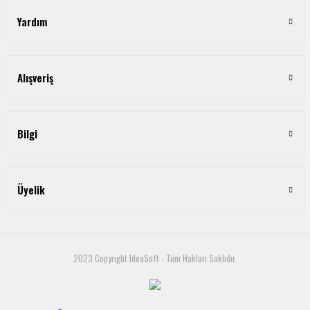
Yardım
Alışveriş
Bilgi
Üyelik
2023 Copyright IdeaSoft - Tüm Hakları Saklıdır.